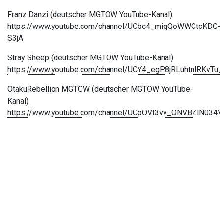
Franz Danzi (deutscher MGTOW YouTube-Kanal)
https://www.youtube.com/channel/UCbc4_miqQoWWCtcKDC
S3jA
Stray Sheep (deutscher MGTOW YouTube-Kanal)
https://www.youtube.com/channel/UCY4_egP8jRLuhtnlRKvT
OtakuRebellion MGTOW (deutscher MGTOW YouTube-
Kanal)
https://www.youtube.com/channel/UCpOVt3vv_ONVBZlN03