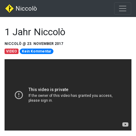
Niccolò
1 Jahr Niccolò
NICCOLÒ @ 23. NOVEMBER 2017
VIDEO
Kein Kommentar