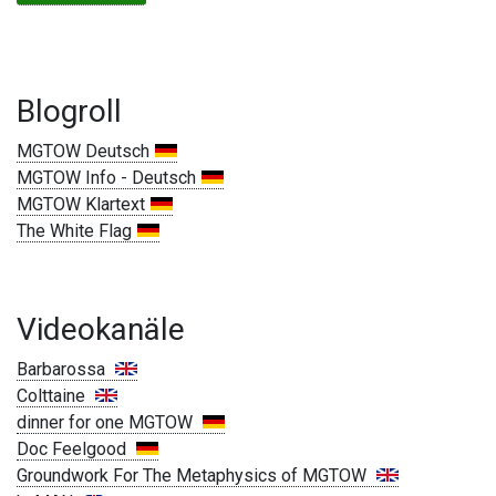
Blogroll
MGTOW Deutsch
MGTOW Info - Deutsch
MGTOW Klartext
The White Flag
Videokanäle
Barbarossa
Colttaine
dinner for one MGTOW
Doc Feelgood
Groundwork For The Metaphysics of MGTOW